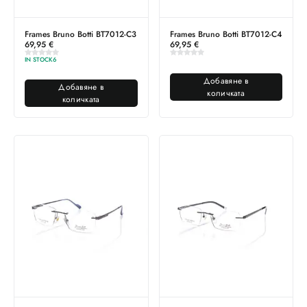
Frames Bruno Botti BT7012-C3
Frames Bruno Botti BT7012-C4
69,95
€
69,95
€
IN STOCK
6
Добавяне в
Добавяне в
количката
количката