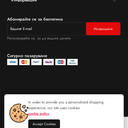
Абонирайте се за бюлетина
Регистрирайте се, за да видите цените
Сигурно пазаруване
In order to provide you a personalized shopping
experience, our site uses cookies.
cookie policy
.
Accept Cookies