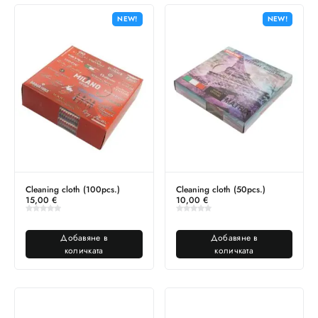
NEW!
NEW!
Cleaning cloth (100pcs.)
Cleaning cloth (50pcs.)
15,00
€
10,00
€
Добавяне в
Добавяне в
количката
количката