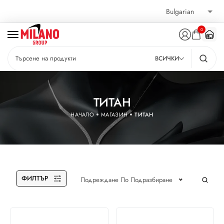
0
ВСИЧКИ
ТИТАН
НАЧАЛО
МАГАЗИН
ТИТАН
ФИЛТЪР
Подреждане По Подразбиране