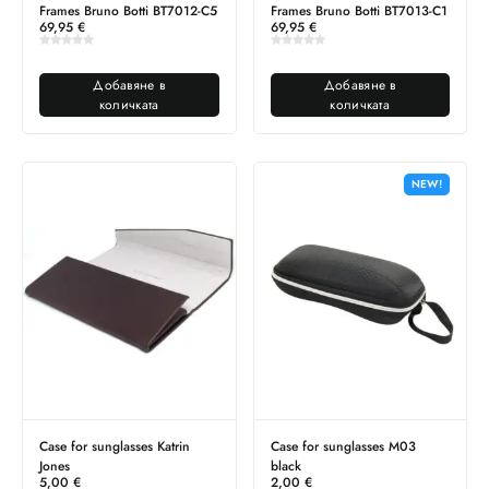
Frames Bruno Botti BT7012-C5
Frames Bruno Botti BT7013-C1
69,95
€
69,95
€
Добавяне в
Добавяне в
количката
количката
NEW!
Case for sunglasses Katrin
Case for sunglasses M03
Jones
black
5,00
€
2,00
€