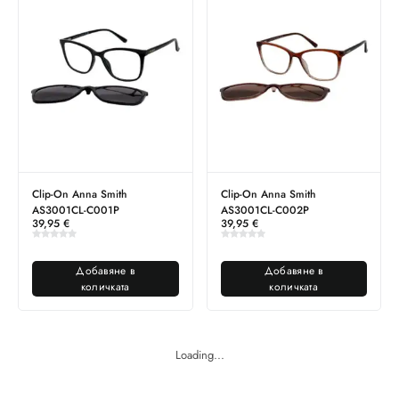
Clip-On Anna Smith
Clip-On Anna Smith
AS3001CL-C001P
AS3001CL-C002P
39,95
€
39,95
€
Добавяне в
Добавяне в
количката
количката
Loading...