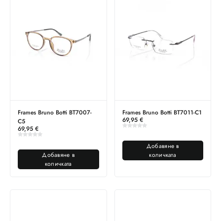
Frames Bruno Botti BT7007-
Frames Bruno Botti BT7011-C1
69,95
€
C5
69,95
€
Добавяне в
Добавяне в
количката
количката