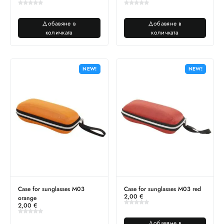
Добавяне в
Добавяне в
количката
количката
NEW!
NEW!
Case for sunglasses M03
Case for sunglasses M03 red
2,00
€
orange
2,00
€
Добавяне в