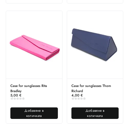
Case for sunglasses Rita
Case for sunglasses Thom
Bradley
Richard
5,00
€
4,00
€
Добавяне в
Добавяне в
количката
количката