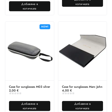
Добавяне в
количката
количката
NEW!
Case for sunglasses M03 silver
Case for sunglasses Marc John
2,00
€
4,00
€
Добавяне в
Добавяне в
количката
количката