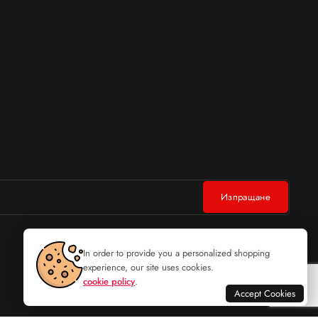
In order to provide you a personalized shopping
experience, our site uses cookies.
cookie policy
.
Accept Cookies