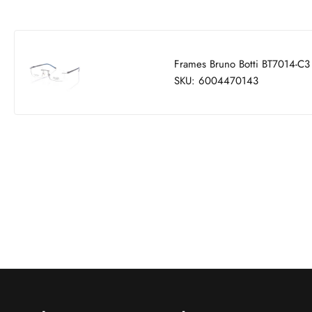
Frames Bruno Botti BT7014-C3
SKU: 6004470143