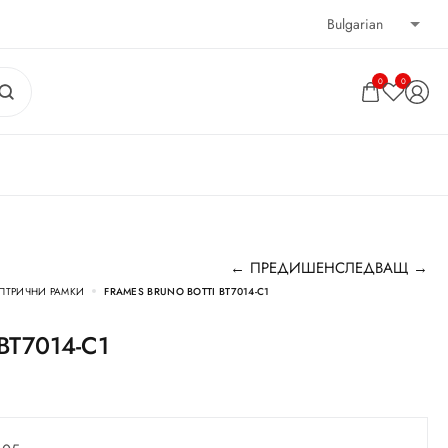
0
0
← ПРЕДИШЕН
СЛЕДВАЩ →
ПТРИЧНИ РАМКИ
FRAMES BRUNO BOTTI BT7014-C1
 BT7014-C1