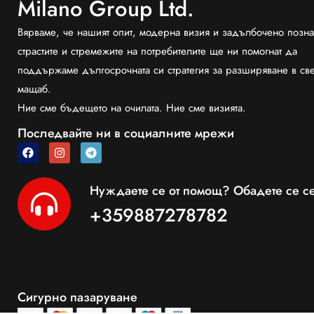
Milano Group Ltd.
Вярваме, че нашият опит, модерна визия и задълбочено позна
страстите и стремежите на потребителите ще ни помогнат да
поддържаме дългосрочната си стратегия за разширяване в св
мащаб.
Ние сме бъдещето на очилата. Ние сме визията.
Последвайте ни в социалните мрежи
Нуждаете се от помощ? Обадете се се
+359887278782
Сигурно пазаруване