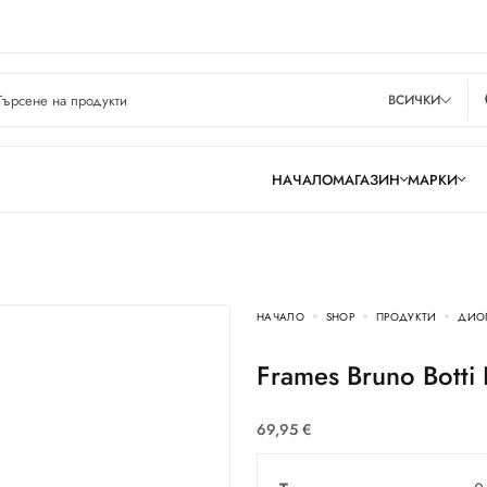
ВСИЧКИ
НАЧАЛО
МАГАЗИН
МАРКИ
НАЧАЛО
SHOP
ПРОДУКТИ
ДИО
Frames Bruno Botti
69,95
€