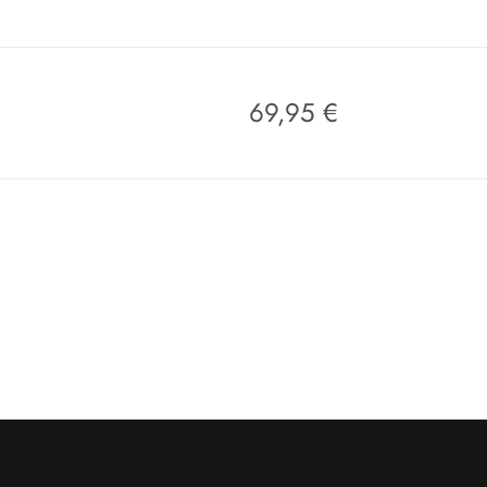
69,95
€