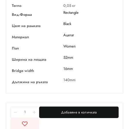
Тегло
0,05 кг
Rectangle
Вид-Форма
Black
Цвят на рамката
Ацетат
Материал
Women
Пол
52mm
Ширина на лещата
16mm
Bridge width
140mm
Дължина на ръката
Добавяне в количката