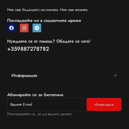
Ние сме бъдещето на очилата. Ние сме визията.
Последвайте ни в социалните мрежи
Нуждаете се от помощ? Обадете се сега!
+359887278782
Информация
Абонирайте се за бюлетина
Регистрирайте се, за да видите цените