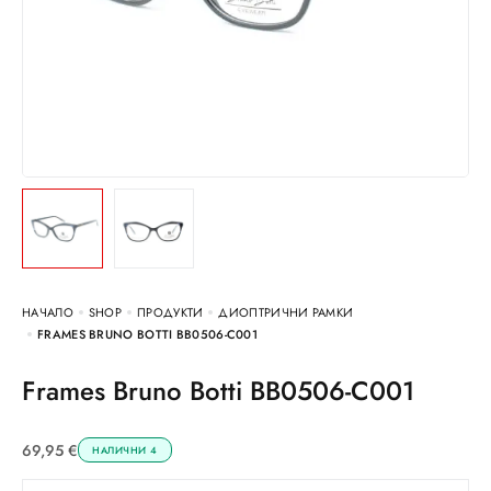
НАЧАЛО
SHOP
ПРОДУКТИ
ДИОПТРИЧНИ РАМКИ
FRAMES BRUNO BOTTI BB0506-C001
Frames Bruno Botti BB0506-C001
69,95
€
НАЛИЧНИ 4