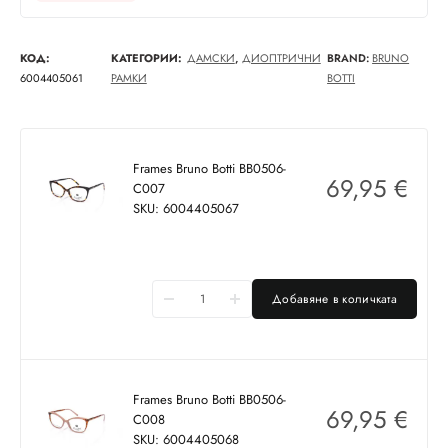
КОД:
КАТЕГОРИИ:
ДАМСКИ
,
ДИОПТРИЧНИ
BRAND:
BRUNO
6004405061
РАМКИ
BOTTI
Frames Bruno Botti BB0506-
69,95
€
C007
SKU: 6004405067
Добавяне в количката
Frames Bruno Botti BB0506-
69,95
€
C008
SKU: 6004405068