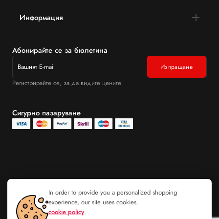
Информация
Абонирайте се за бюлетина
Регистрирайте се, за да видите цените
Сигурно пазаруване
In order to provide you a personalized shopping
experience, our site uses cookies.
cookie policy
.