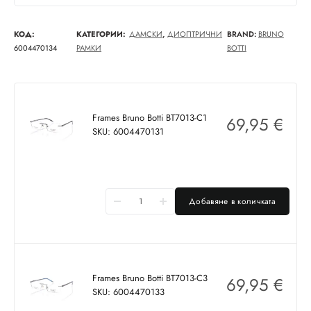
КОД:
КАТЕГОРИИ:
ДАМСКИ
,
ДИОПТРИЧНИ
BRAND:
BRUNO
6004470134
РАМКИ
BOTTI
Frames Bruno Botti BT7013-C1
69,95
€
SKU: 6004470131
Добавяне в количката
Frames Bruno Botti BT7013-C3
69,95
€
SKU: 6004470133