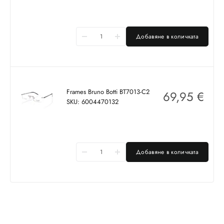
Добавяне в количката
Frames Bruno Botti BT7013-C2
69,95
€
SKU: 6004470132
Добавяне в количката