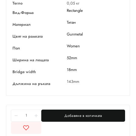
Тегло
0,05 кг
Rectangle
Вид-Форма
Титан
Материал
Gunmetal
Цвят на рамката
Women
Пол
52mm
Ширина на лещата
18mm
Bridge width
143mm
Дължина на ръката
Добавяне в количката