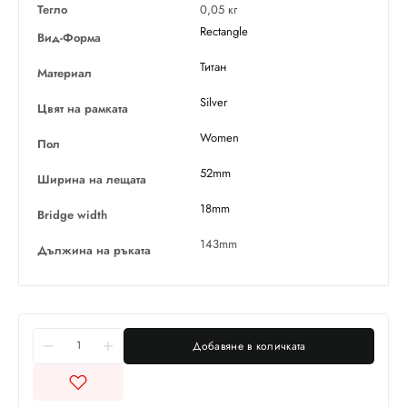
Тегло
0,05 кг
Rectangle
Вид-Форма
Титан
Материал
Silver
Цвят на рамката
Women
Пол
52mm
Ширина на лещата
18mm
Bridge width
143mm
Дължина на ръката
Добавяне в количката