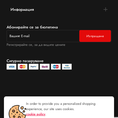
Информация
Абонирайте се за бюлетина
Регистрирайте се, за да видите цените
Сигурно пазаруване
In order to provide you a personalized shopping
experience, our site uses cookies.
cookie policy
.