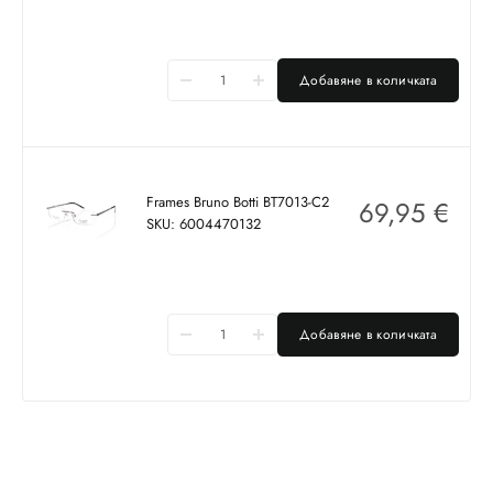
Добавяне в количката
Frames Bruno Botti BT7013-C2
69,95
€
SKU: 6004470132
Добавяне в количката