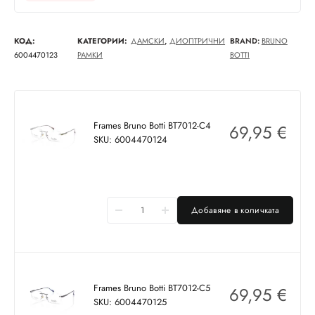
КОД:
КАТЕГОРИИ:
ДАМСКИ
,
ДИОПТРИЧНИ
BRAND:
BRUNO
6004470123
РАМКИ
BOTTI
Frames Bruno Botti BT7012-C4
69,95
€
SKU: 6004470124
Добавяне в количката
Frames Bruno Botti BT7012-C5
69,95
€
SKU: 6004470125