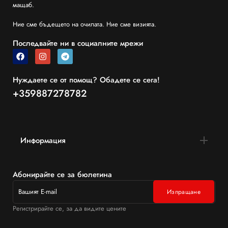
мащаб.
Ние сме бъдещето на очилата. Ние сме визията.
Последвайте ни в социалните мрежи
Нуждаете се от помощ? Обадете се сега!
+359887278782
Информация
Абонирайте се за бюлетина
Регистрирайте се, за да видите цените