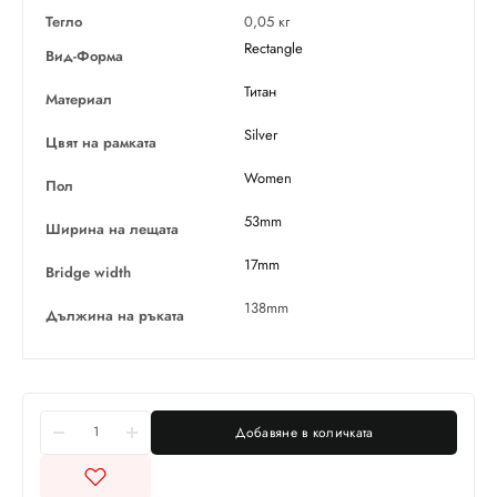
Тегло
0,05 кг
Rectangle
Вид-Форма
Титан
Материал
Silver
Цвят на рамката
Women
Пол
53mm
Ширина на лещата
17mm
Bridge width
138mm
Дължина на ръката
Добавяне в количката