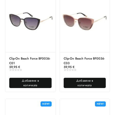
Clip-On Beach Force BF0036-
Clip-On Beach Force BF0036-
C01
C03
59,95
€
59,95
€
Добавяне в
Добавяне в
количката
количката
NEW!
NEW!