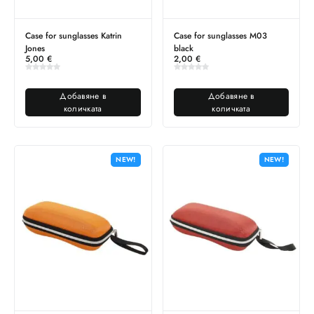
Case for sunglasses Katrin
Case for sunglasses M03
Jones
black
5,00
€
2,00
€
Добавяне в
Добавяне в
количката
количката
NEW!
NEW!