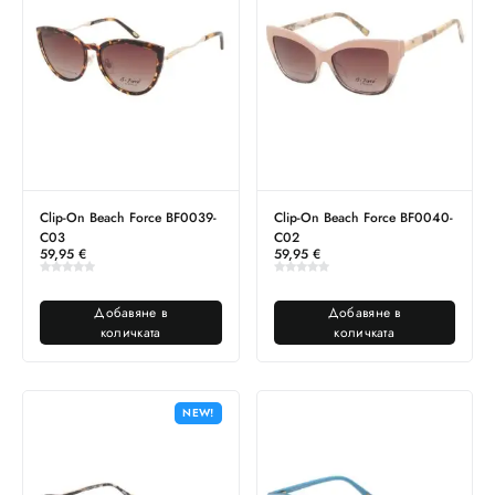
Clip-On Beach Force BF0039-
Clip-On Beach Force BF0040-
C03
C02
59,95
€
59,95
€
Добавяне в
Добавяне в
количката
количката
NEW!