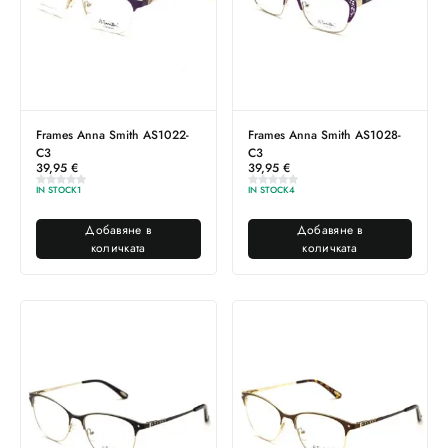
Frames Anna Smith AS1022-
Frames Anna Smith AS1028-
C3
C3
39,95
€
39,95
€
IN STOCK
1
IN STOCK
4
Добавяне в
Добавяне в
количката
количката