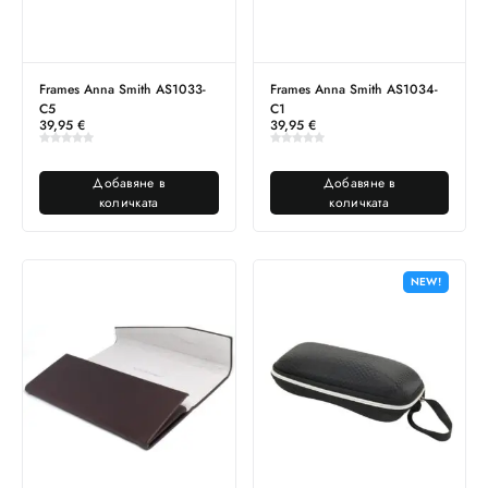
Frames Anna Smith AS1033-
Frames Anna Smith AS1034-
C5
C1
39,95
€
39,95
€
Добавяне в
Добавяне в
количката
количката
NEW!