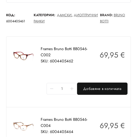
КОД:
КАТЕГОРИИ:
ДАМСКИ
,
ДИОПТРИЧНИ
BRAND:
BRUNO
6004405461
РАМКИ
BOTTI
Frames Bruno Botti BB0546-
69,95
€
C002
SKU: 6004405462
Добавяне в количката
Frames Bruno Botti BB0546-
69,95
€
C004
SKU: 6004405464