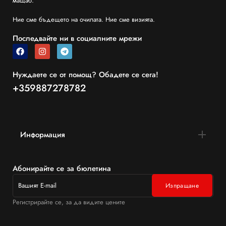
мащаб.
Ние сме бъдещето на очилата. Ние сме визията.
Последвайте ни в социалните мрежи
Нуждаете се от помощ? Обадете се сега!
+359887278782
Информация
Абонирайте се за бюлетина
Регистрирайте се, за да видите цените