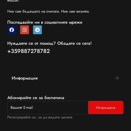
мащаб.
Ние сме бъдещето на очилата. Ние сме визията.
Последвайте ни в социалните мрежи
Нуждаете се от помощ? Обадете се сега!
+359887278782
Информация
Абонирайте се за бюлетина
Регистрирайте се, за да видите цените