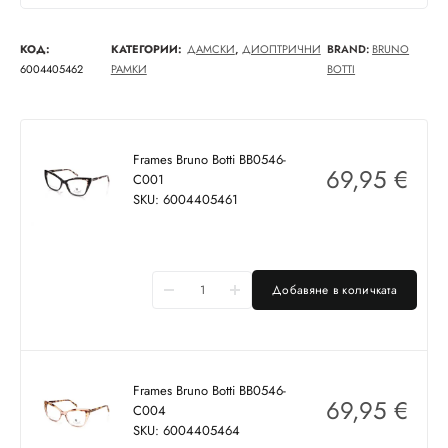
КОД:
КАТЕГОРИИ:
ДАМСКИ
,
ДИОПТРИЧНИ
BRAND:
BRUNO
6004405462
РАМКИ
BOTTI
Frames Bruno Botti BB0546-
69,95
€
C001
SKU: 6004405461
Добавяне в количката
Frames Bruno Botti BB0546-
69,95
€
C004
SKU: 6004405464