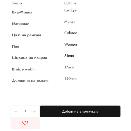
Тегло
0,05 кг
Cat Eye
Вид-Форма
Метал
Материал
Colored
Цвят на рамката
Women
Пол
51mm
Ширина на лещата
17mm
Bridge width
140mm
Дължина на ръката
Добавяне в количката