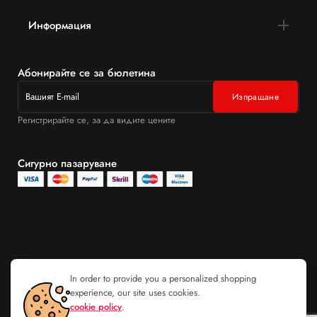
Информация
Абонирайте се за бюлетина
Регистрирайте се, за да видите цените
Сигурно пазаруване
In order to provide you a personalized shopping
experience, our site uses cookies.
cookie policy
.