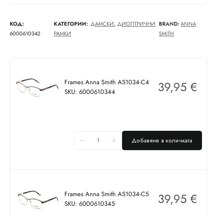
КОД:
КАТЕГОРИИ:
ДАМСКИ
,
ДИОПТРИЧНИ
BRAND:
ANNA
6000610342
РАМКИ
SMITH
Frames Anna Smith AS1034-C4
39,95
€
SKU: 6000610344
Добавяне в количката
Frames Anna Smith AS1034-C5
39,95
€
SKU: 6000610345