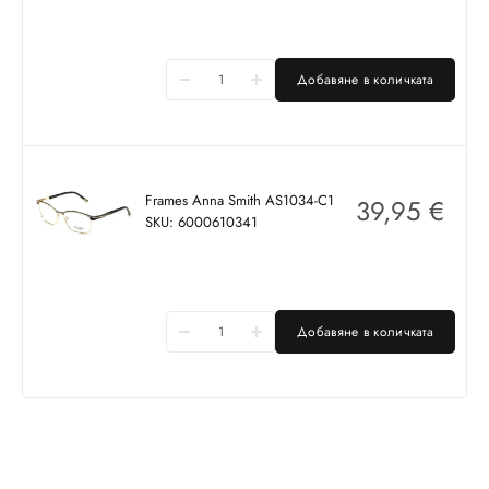
Добавяне в количката
Frames Anna Smith AS1034-C1
39,95
€
SKU: 6000610341
Добавяне в количката