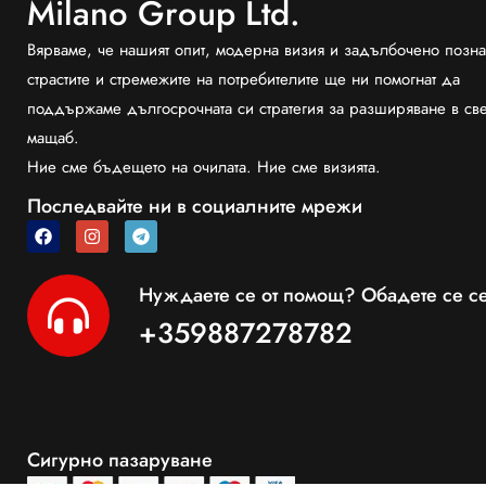
Milano Group Ltd.
Вярваме, че нашият опит, модерна визия и задълбочено позна
страстите и стремежите на потребителите ще ни помогнат да
поддържаме дългосрочната си стратегия за разширяване в св
мащаб.
Ние сме бъдещето на очилата. Ние сме визията.
Последвайте ни в социалните мрежи
Нуждаете се от помощ? Обадете се се
+359887278782
Сигурно пазаруване