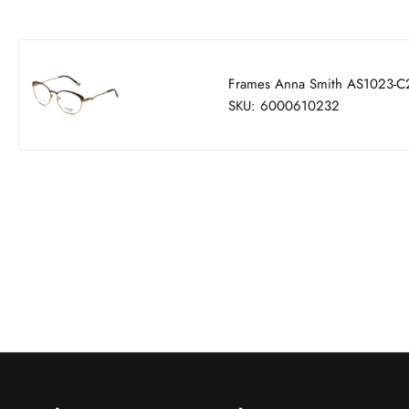
Frames Anna Smith AS1023-C
SKU: 6000610232