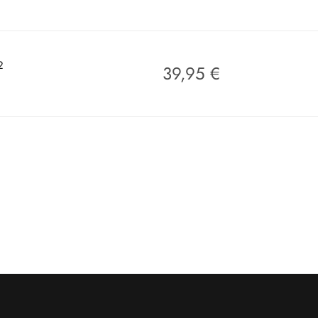
2
39,95
€