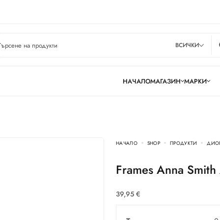
ВСИЧКИ
НАЧАЛО
МАГАЗИН
МАРКИ
НАЧАЛО
SHOP
ПРОДУКТИ
ДИО
Frames Anna Smit
39,95
€