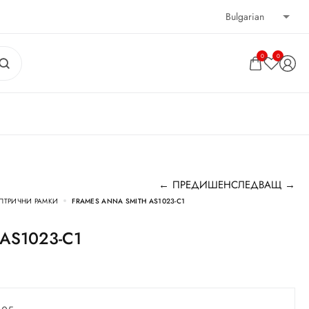
0
0
← ПРЕДИШЕН
СЛЕДВАЩ →
ПТРИЧНИ РАМКИ
FRAMES ANNA SMITH AS1023-C1
h AS1023-C1