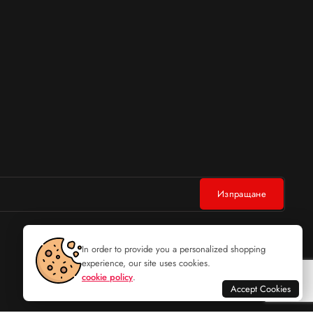
In order to provide you a personalized shopping
experience, our site uses cookies.
cookie policy
.
Accept Cookies