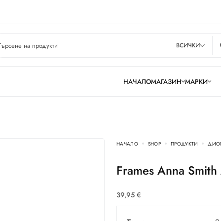
ВСИЧКИ
НАЧАЛО
МАГАЗИН
МАРКИ
НАЧАЛО
SHOP
ПРОДУКТИ
ДИО
Frames Anna Smit
39,95
€