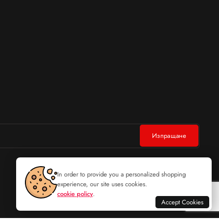
In order to provide you a personalized shopping
experience, our site uses cookies.
cookie policy
.
Accept Cookies