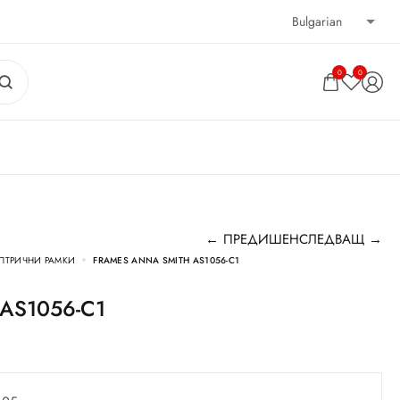
0
0
← ПРЕДИШЕН
СЛЕДВАЩ →
ПТРИЧНИ РАМКИ
FRAMES ANNA SMITH AS1056-C1
h AS1056-C1