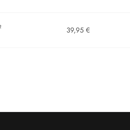
2
39,95
€