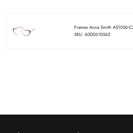
Frames Anna Smith AS1056-C
SKU: 6000610562