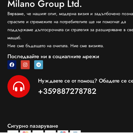
Milano Group Ltd.
Вярваме, че нашият опит, модерна визия и задълбочено позна
страстите и стремежите на потребителите ще ни помогнат да
поддържаме дългосрочната си стратегия за разширяване в св
мащаб.
Ние сме бъдещето на очилата. Ние сме визията.
Последвайте ни в социалните мрежи
Нуждаете се от помощ? Обадете се се
+359887278782
Сигурно пазаруване