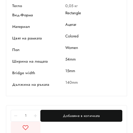
Тегло
0,05 кг
Rectangle
Вид-Форма
Ацетат
Материал
Colored
Цвят на рамката
Women
Пол
54mm
Ширина на лещата
15mm
Bridge width
140mm
Дължина на ръката
Добавяне в количката