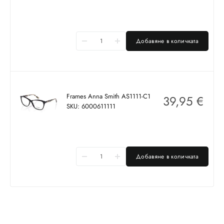
Добавяне в количката
Frames Anna Smith AS1111-C1
39,95
€
SKU: 6000611111
Добавяне в количката