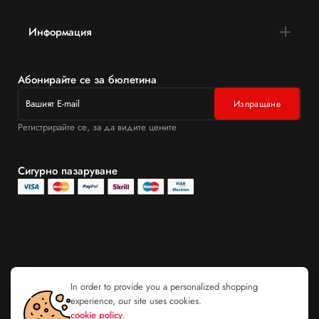
Информация
Абонирайте се за бюлетина
Регистрирайте се, за да видите цените
Сигурно пазаруване
In order to provide you a personalized shopping
experience, our site uses cookies.
cookie policy
.