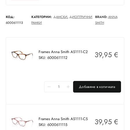
КОД:
КАТЕГОРИИ:
ДАМСКИ
,
ДИОПТРИЧНИ
BRAND:
ANNA
6000611113
РАМКИ
SMITH
Frames Anna Smith AS1111-C2
39,95
€
SKU: 6000611112
Добавяне в количката
Frames Anna Smith AS1111-C5
39,95
€
SKU: 6000611115