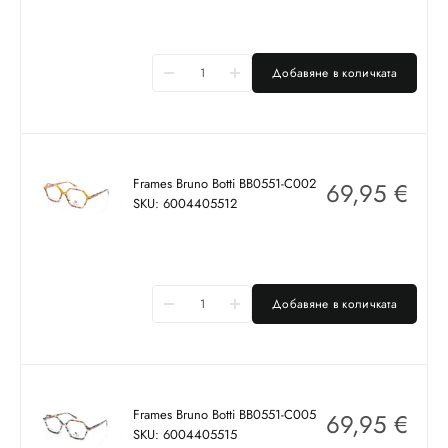
Добавяне в количката
Frames Bruno Botti BB0551-C002
69,95
€
SKU: 6004405512
Добавяне в количката
Frames Bruno Botti BB0551-C005
69,95
€
SKU: 6004405515