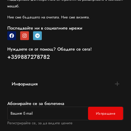
мащаб.
Ние сме бъдещето на очилата. Ние сме визията.
Последвайте ни в социалните мрежи
Нуждаете се от помощ? Обадете се сега!
+359887278782
Информация
Абонирайте се за бюлетина
Регистрирайте се, за да видите цените