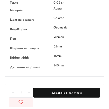
Тегло
0,05 кг
Ацетат
Материал
Colored
Цвят на рамката
Geometric
Вид-Форма
Women
Пол
55mm
Ширина на лещата
16mm
Bridge width
140mm
Дължина на ръката
Добавяне в количката