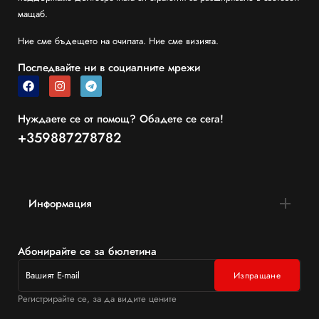
мащаб.
Ние сме бъдещето на очилата. Ние сме визията.
Последвайте ни в социалните мрежи
Нуждаете се от помощ? Обадете се сега!
+359887278782
Информация
Абонирайте се за бюлетина
Регистрирайте се, за да видите цените