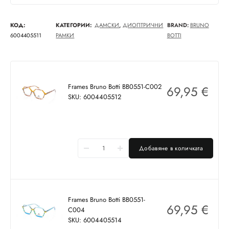
КОД:
КАТЕГОРИИ:
ДАМСКИ
,
ДИОПТРИЧНИ
BRAND:
BRUNO
6004405511
РАМКИ
BOTTI
Frames Bruno Botti BB0551-C002
69,95
€
SKU: 6004405512
Добавяне в количката
Frames Bruno Botti BB0551-
69,95
€
C004
SKU: 6004405514