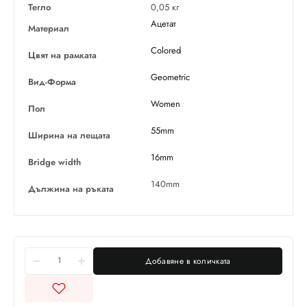
Тегло
0,05 кг
Ацетат
Материал
Colored
Цвят на рамката
Geometric
Вид-Форма
Women
Пол
55mm
Ширина на лещата
16mm
Bridge width
140mm
Дължина на ръката
Добавяне в количката