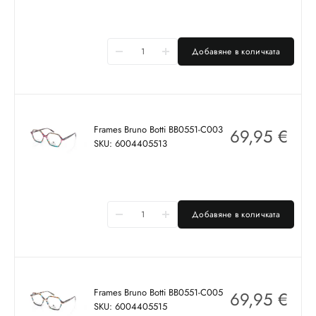
Добавяне в количката
Frames Bruno Botti BB0551-C003
69,95
€
SKU: 6004405513
Добавяне в количката
Frames Bruno Botti BB0551-C005
69,95
€
SKU: 6004405515