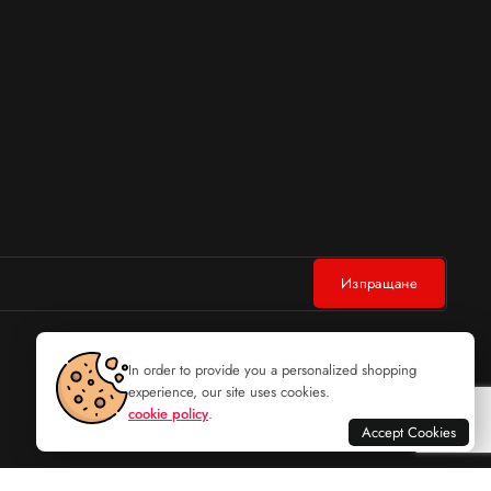
In order to provide you a personalized shopping
experience, our site uses cookies.
cookie policy
.
Accept Cookies