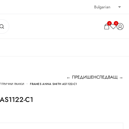
0
0
← ПРЕДИШЕН
СЛЕДВАЩ →
ПТРИЧНИ РАМКИ
FRAMES ANNA SMITH AS1122-C1
 AS1122-C1