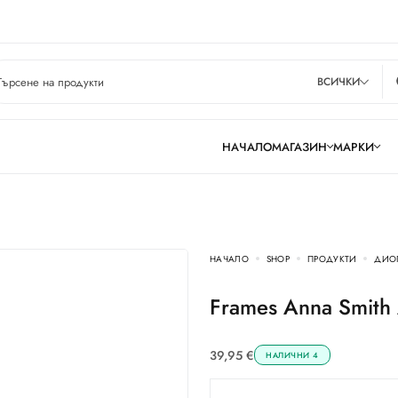
ВСИЧКИ
НАЧАЛО
МАГАЗИН
МАРКИ
НАЧАЛО
SHOP
ПРОДУКТИ
ДИО
Frames Anna Smith
39,95
€
НАЛИЧНИ 4