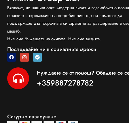
Вярваме, че нашият опит, модерна визия и задълбочено позна
страстите и стремежите на потребителите ще ни помогнат да
поддържаме дългосрочната си стратегия за разширяване в св
мащаб.
Ние сме бъдещето на очилата. Ние сме визията.
Последвайте ни в социалните мрежи
Нуждаете се от помощ? Обадете се се
+359887278782
Сигурно пазаруване