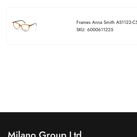
Frames Anna Smith AS1122-C
SKU: 6000611225
Milano Group Ltd.