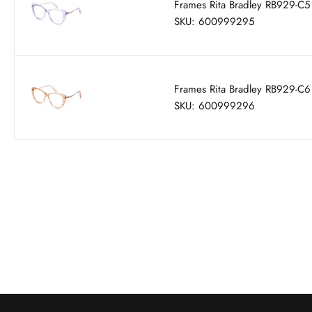
Frames Rita Bradley RB929-C5
SKU: 600999295
Frames Rita Bradley RB929-C6
SKU: 600999296