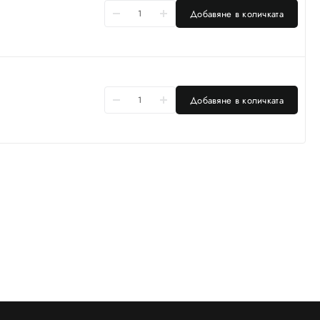
Добавяне в количката
Добавяне в количката