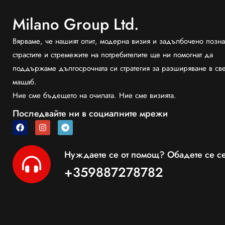
Milano Group Ltd.
Вярваме, че нашият опит, модерна визия и задълбочено позна
страстите и стремежите на потребителите ще ни помогнат да
поддържаме дългосрочната си стратегия за разширяване в св
мащаб.
Ние сме бъдещето на очилата. Ние сме визията.
Последвайте ни в социалните мрежи
Нуждаете се от помощ? Обадете се се
+359887278782