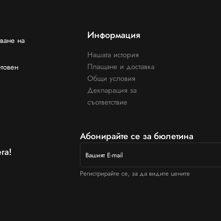
Информация
ване на
Нашата история
Плащане и доставка
етовен
Общи условия
Декларация за
съответствие
Абонирайте се за бюлетина
га!
Регистрирайте се, за да видите цените