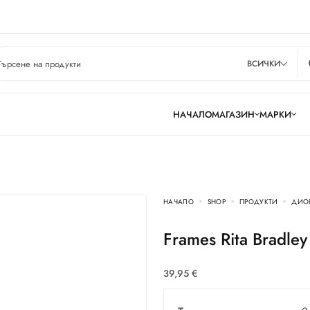
ВСИЧКИ
НАЧАЛО
МАГАЗИН
МАРКИ
НАЧАЛО
SHOP
ПРОДУКТИ
ДИО
Frames Rita Bradl
39,95
€