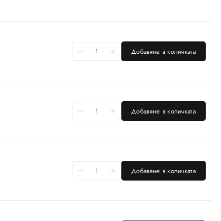
Добавяне в количката
Добавяне в количката
Добавяне в количката