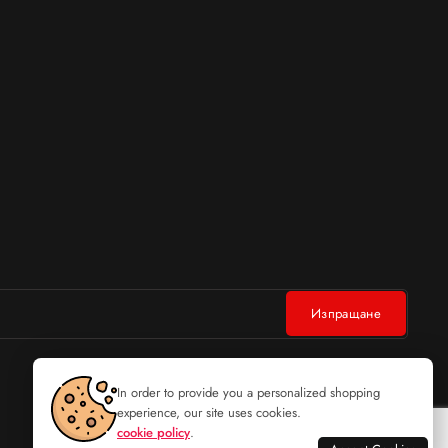
In order to provide you a personalized shopping
experience, our site uses cookies.
cookie policy
.