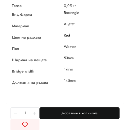
Тегло
0,05 кг
Rectangle
Вид-Форма
Ацетат
Материал
Red
Цвят на рамката
Women
Пол
53mm
Ширина на лещата
17mm
Bridge width
145mm
Дължина на ръката
Добавяне в количката