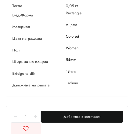
Тегло
0,05 кг
Rectangle
Вид-Форма
Ацетат
Материал
Colored
Цвят на рамката
Women
Пол
54mm
Ширина на лещата
18mm
Bridge width
145mm
Дължина на ръката
Добавяне в количката