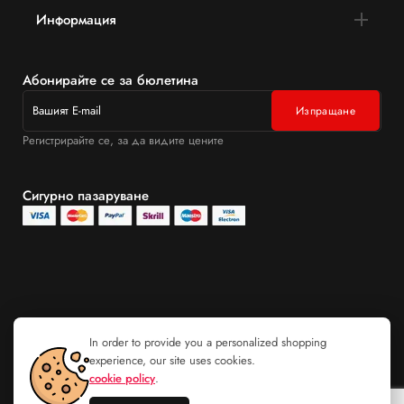
Информация
Абонирайте се за бюлетина
Регистрирайте се, за да видите цените
Сигурно пазаруване
In order to provide you a personalized shopping
experience, our site uses cookies.
cookie policy
.