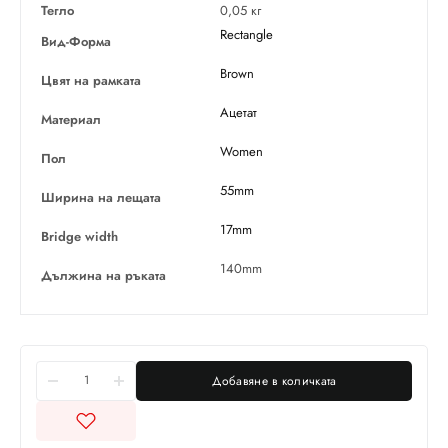
Тегло
0,05 кг
Rectangle
Вид-Форма
Brown
Цвят на рамката
Ацетат
Материал
Women
Пол
55mm
Ширина на лещата
17mm
Bridge width
140mm
Дължина на ръката
Добавяне в количката