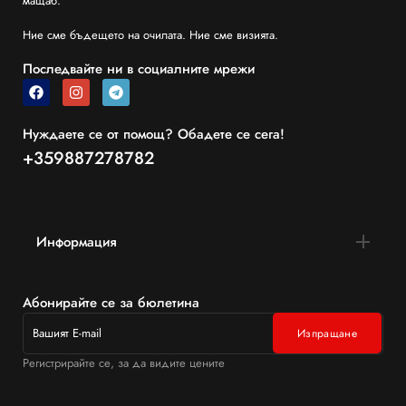
мащаб.
Ние сме бъдещето на очилата. Ние сме визията.
Последвайте ни в социалните мрежи
Нуждаете се от помощ? Обадете се сега!
+359887278782
Информация
Абонирайте се за бюлетина
Регистрирайте се, за да видите цените