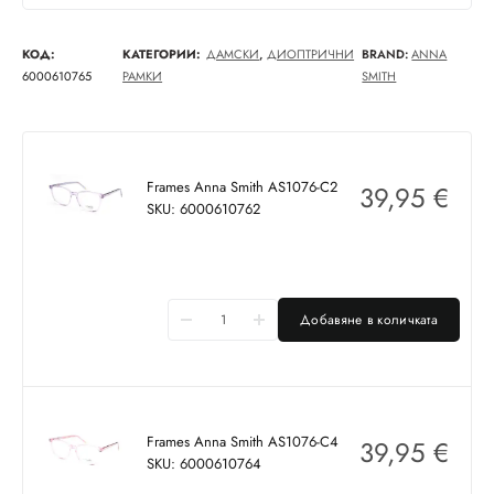
КОД:
КАТЕГОРИИ:
ДАМСКИ
,
ДИОПТРИЧНИ
BRAND:
ANNA
6000610765
РАМКИ
SMITH
Frames Anna Smith AS1076-C2
39,95
€
SKU: 6000610762
Добавяне в количката
Frames Anna Smith AS1076-C4
39,95
€
SKU: 6000610764