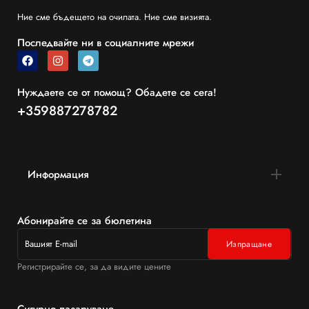
Ние сме бъдещето на очилата. Ние сме визията.
Последвайте ни в социалните мрежи
Нуждаете се от помощ? Обадете се сега!
+359887278782
Информация
Абонирайте се за бюлетина
Регистрирайте се, за да видите цените
Сигурно пазаруване