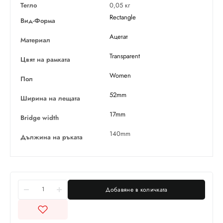
Тегло
0,05 кг
Rectangle
Вид-Форма
Ацетат
Материал
Transparent
Цвят на рамката
Women
Пол
52mm
Ширина на лещата
17mm
Bridge width
140mm
Дължина на ръката
Добавяне в количката