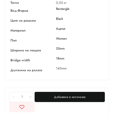
Тегло
0,05 кг
Rectangle
Вид-Форма
Black
Цвят на рамката
Ацетат
Материал
Women
Пол
53mm
Ширина на лещата
18mm
Bridge width
140mm
Дължина на ръката
Добавяне в количката