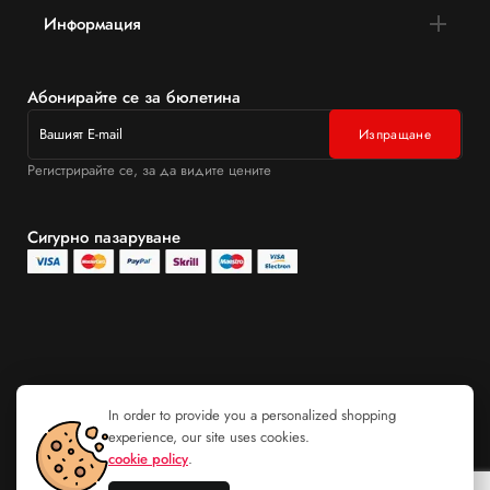
Информация
Абонирайте се за бюлетина
Регистрирайте се, за да видите цените
Сигурно пазаруване
In order to provide you a personalized shopping
experience, our site uses cookies.
cookie policy
.