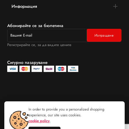
Информация
Абонирайте се за бюлетина
Регистрирайте се, за да видите цените
Сигурно пазаруване
In order to provide you a personalized shopping
experience, our site uses cookies.
cookie policy
.