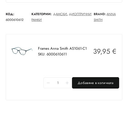
КОД:
КАТЕГОРИИ:
ДАМСКИ
,
ДИОПТРИЧНИ
BRAND:
ANNA
6000610612
РАМКИ
SMITH
Frames Anna Smith AS1061-C1
39,95
€
SKU: 6000610611
Добавяне в количката