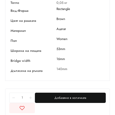
Тегло
0,05 кг
Rectangle
Вид-Форма
Brown
Цвят на рамката
Ацетат
Материал
Women
Пол
53mm
Ширина на лещата
16mm
Bridge width
140mm
Дължина на ръката
Добавяне в количката