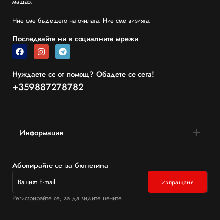
мащаб.
Ние сме бъдещето на очилата. Ние сме визията.
Последвайте ни в социалните мрежи
Нуждаете се от помощ? Обадете се сега!
+359887278782
Информация
Абонирайте се за бюлетина
Регистрирайте се, за да видите цените