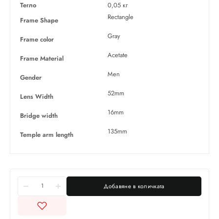
Тегло
0,05 кг
Rectangle
Frame Shape
Gray
Frame color
Acetate
Frame Material
Men
Gender
52mm
Lens Width
16mm
Bridge width
135mm
Temple arm length
Добавяне в количката