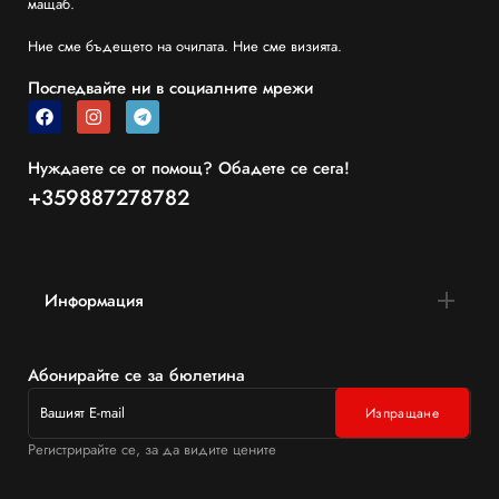
мащаб.
Ние сме бъдещето на очилата. Ние сме визията.
Последвайте ни в социалните мрежи
Нуждаете се от помощ? Обадете се сега!
+359887278782
Информация
Абонирайте се за бюлетина
Регистрирайте се, за да видите цените