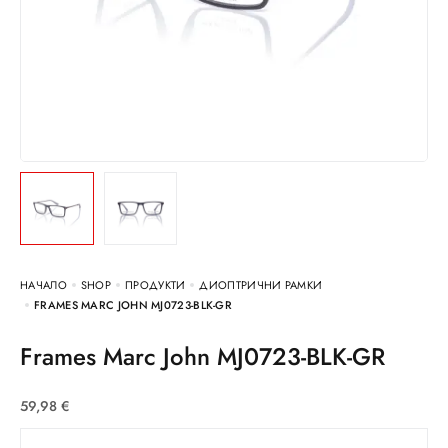
НАЧАЛО
SHOP
ПРОДУКТИ
ДИОПТРИЧНИ РАМКИ
FRAMES MARC JOHN MJ0723-BLK-GR
Frames Marc John MJ0723-BLK-GR
59,98
€