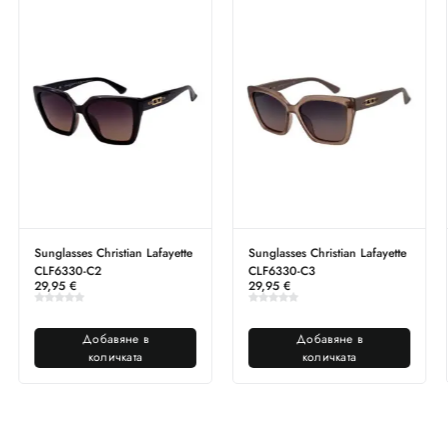
Sunglasses Christian Lafayette
Sunglasses Christian Lafayette
CLF6330-C2
CLF6330-C3
29,95
€
29,95
€
Добавяне в
Добавяне в
количката
количката