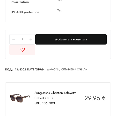
Yes
Polarization
Yes
UV 400 protection
Добавяне в количката
КОД:
1363302
КАТЕГОРИИ:
ДАМСКИ
,
СЛЪНЧЕВИ ОЧИЛА
Sunglasses Christian Lafayette
29,95
€
CLF6330-C3
SKU: 1363303