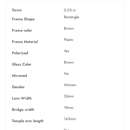
Тегло
0,05 кг
Rectangle
Frame Shape
Brown
Frame color
Plastic
Frame Material
Yes
Polarized
Brown
Glass Color
No
Mirrored
Women
Gender
55mm
Lens Width
18mm
Bridge width
143mm
Temple arm length