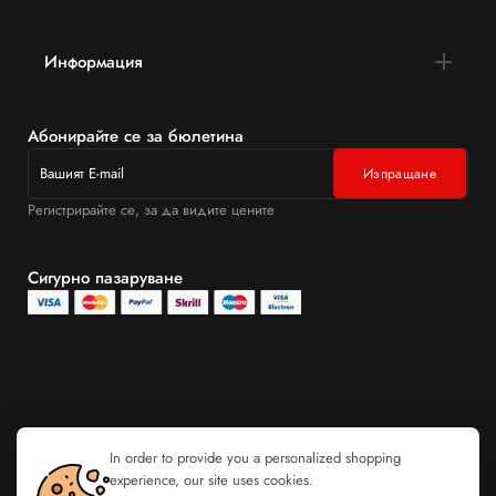
Информация
Абонирайте се за бюлетина
Регистрирайте се, за да видите цените
Сигурно пазаруване
In order to provide you a personalized shopping
experience, our site uses cookies.