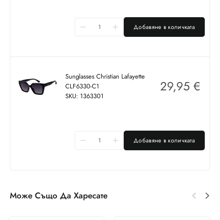
Добавяне в количката
Sunglasses Christian Lafayette
29,95
€
CLF6330-C1
SKU: 1363301
Добавяне в количката
Може Също Да Харесате