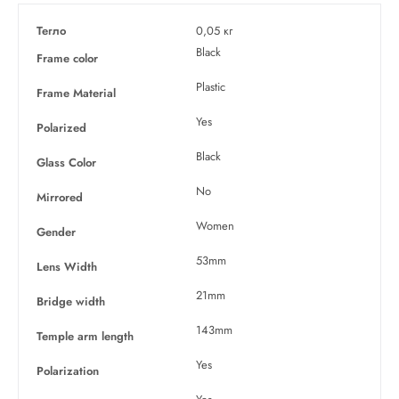
Тегло
0,05 кг
Black
Frame color
Plastic
Frame Material
Yes
Polarized
Black
Glass Color
No
Mirrored
Women
Gender
53mm
Lens Width
21mm
Bridge width
143mm
Temple arm length
Yes
Polarization