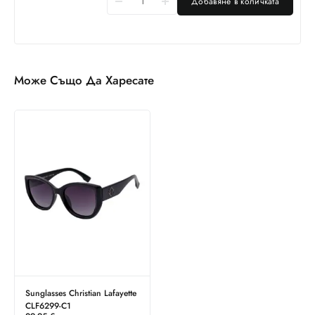
Добавяне в количката
Може Също Да Харесате
Sunglasses Christian Lafayette
CLF6299-C1