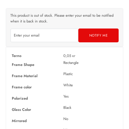
This product is out of stock. Please enter your email to be notified
when it is back in stock.
NOTIFY ME
Тегло
0,05 кг
Rectangle
Frame Shape
Plastic
Frame Material
White
Frame color
Yes
Polarized
Black
Glass Color
No
Mirrored