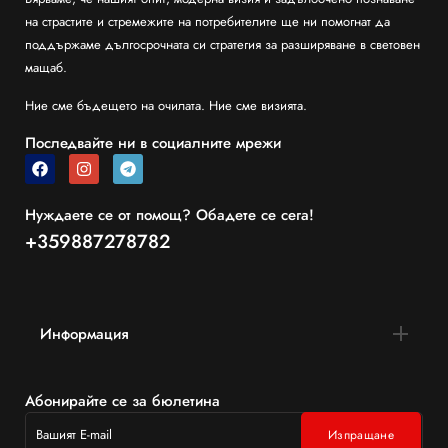
на страстите и стремежите на потребителите ще ни помогнат да
поддържаме дългосрочната си стратегия за разширяване в световен
мащаб.
Ние сме бъдещето на очилата. Ние сме визията.
Последвайте ни в социалните мрежи
Нуждаете се от помощ? Обадете се сега!
+359887278782
Информация
Абонирайте се за бюлетина