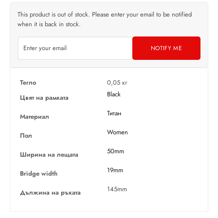
This product is out of stock. Please enter your email to be notified
when it is back in stock.
NOTIFY ME
Тегло
0,05 кг
Black
Цвят на рамката
Титан
Материал
Women
Пол
50mm
Ширина на лещата
19mm
Bridge width
145mm
Дължина на ръката