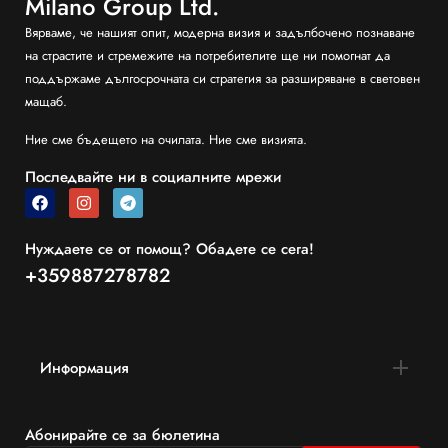
Milano Group Ltd.
Вярваме, че нашият опит, модерна визия и задълбочено познаване
на страстите и стремежите на потребителите ще ни помогнат да
поддържаме дългосрочната си стратегия за разширяване в световен
мащаб.
Ние сме бъдещето на очилата. Ние сме визията.
Последвайте ни в социалните мрежи
Нуждаете се от помощ? Обадете се сега!
+359887278782
Информация
Абонирайте се за бюлетина