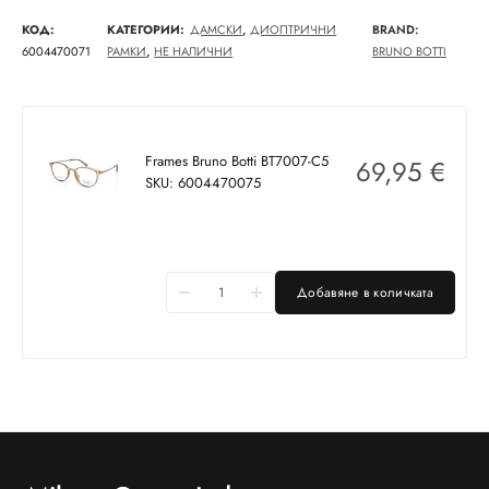
КОД:
КАТЕГОРИИ:
ДАМСКИ
,
ДИОПТРИЧНИ
BRAND:
6004470071
РАМКИ
,
НЕ НАЛИЧНИ
BRUNO BOTTI
Frames Bruno Botti BT7007-C5
69,95
€
SKU: 6004470075
Добавяне в количката