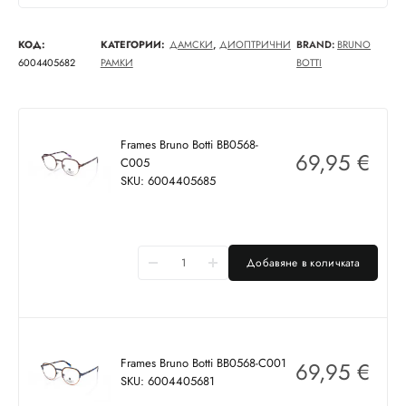
КОД:
КАТЕГОРИИ:
ДАМСКИ
,
ДИОПТРИЧНИ
BRAND:
BRUNO
6004405682
РАМКИ
BOTTI
Frames Bruno Botti BB0568-
69,95
€
C005
SKU: 6004405685
Добавяне в количката
Frames Bruno Botti BB0568-C001
69,95
€
SKU: 6004405681