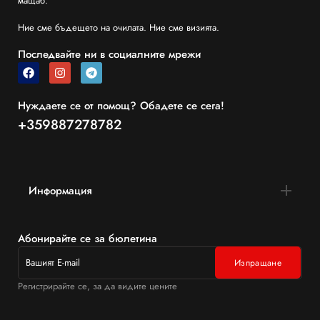
мащаб.
Ние сме бъдещето на очилата. Ние сме визията.
Последвайте ни в социалните мрежи
Нуждаете се от помощ? Обадете се сега!
+359887278782
Информация
Абонирайте се за бюлетина
Регистрирайте се, за да видите цените