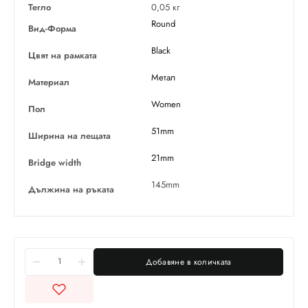
Тегло
0,05 кг
Round
Вид-Форма
Black
Цвят на рамката
Метал
Материал
Women
Пол
51mm
Ширина на лещата
21mm
Bridge width
145mm
Дължина на ръката
Добавяне в количката