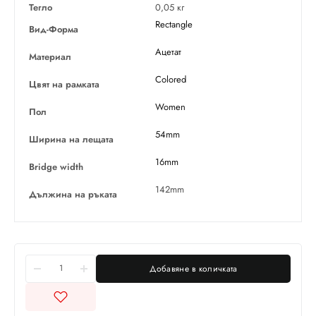
Тегло
0,05 кг
Rectangle
Вид-Форма
Ацетат
Материал
Colored
Цвят на рамката
Women
Пол
54mm
Ширина на лещата
16mm
Bridge width
142mm
Дължина на ръката
Добавяне в количката