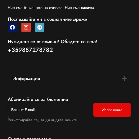
Ние сме бъдещето на очилата. Ние сме визията.
Последвайте ни в социалните мрежи
Нуждаете се от помощ? Обадете се сега!
+359887278782
Информация
Абонирайте се за бюлетина
Регистрирайте се, за да видите цените
Сигурно пазаруване