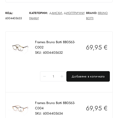
КОД:
КАТЕГОРИИ:
ДАМСКИ
,
ДИОПТРИЧНИ
BRAND:
BRUNO
6004405633
РАМКИ
BOTTI
Frames Bruno Botti BB0563-
69,95
€
C002
SKU: 6004405632
Добавяне в количката
Frames Bruno Botti BB0563-
69,95
€
C004
SKU: 6004405634