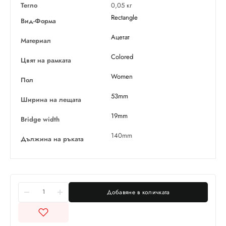
Тегло
0,05 кг
Rectangle
Вид-Форма
Ацетат
Материал
Colored
Цвят на рамката
Women
Пол
53mm
Ширина на лещата
19mm
Bridge width
140mm
Дължина на ръката
Добавяне в количката