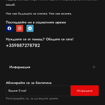
мащаб.
Ние сме бъдещето на очилата. Ние сме визията.
Последвайте ни в социалните мрежи
Нуждаете се от помощ? Обадете се сега!
+359887278782
Информация
Абонирайте се за бюлетина
Регистрирайте се, за да видите цените