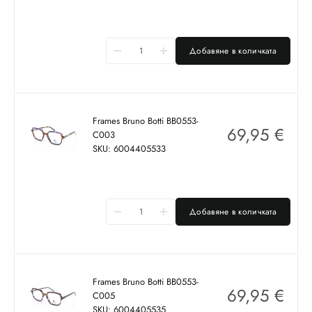
Добавяне в количката
Frames Bruno Botti BB0553-
69,95
€
C003
SKU: 6004405533
Добавяне в количката
Frames Bruno Botti BB0553-
69,95
€
C005
SKU: 6004405535