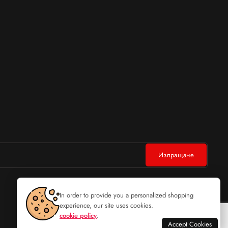
In order to provide you a personalized shopping
experience, our site uses cookies.
cookie policy
.
Accept Cookies