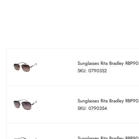
Sunglasses Rita Bradley RBP9
SKU: 0790352
Sunglasses Rita Bradley RBP9
SKU: 0790354
Sunglasses Rita Bradley RBP9