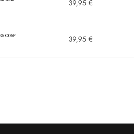
39,95
€
035-C05P
39,95
€