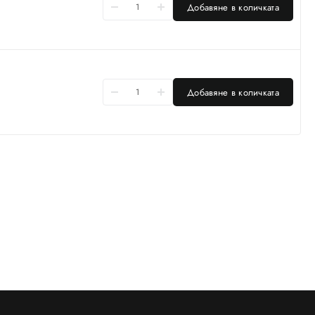
Добавяне в количката
Добавяне в количката