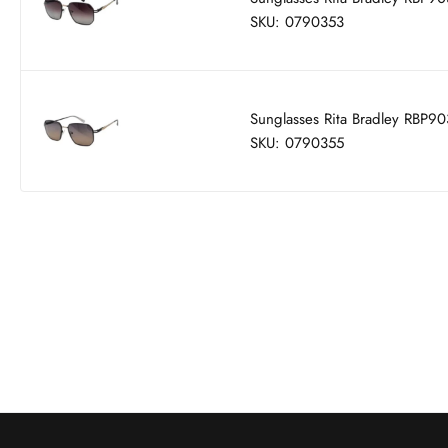
SKU: 0790353
Sunglasses Rita Bradley RBP9
SKU: 0790355