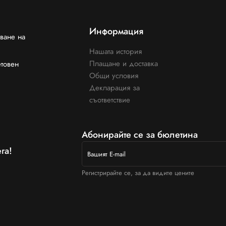
Информация
ване на
Нашата история
Плащане и доставка
етовен
Общи условия
Декларация за
съответствие
Абонирайте се за бюлетина
га!
Регистрирайте се, за да видите цените