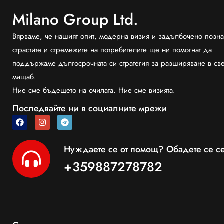
Milano Group Ltd.
Вярваме, че нашият опит, модерна визия и задълбочено позна
страстите и стремежите на потребителите ще ни помогнат да
поддържаме дългосрочната си стратегия за разширяване в св
мащаб.
Ние сме бъдещето на очилата. Ние сме визията.
Последвайте ни в социалните мрежи
Нуждаете се от помощ? Обадете се се
+359887278782