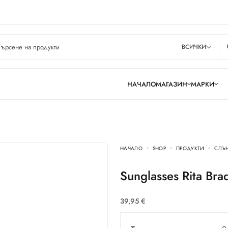
ВСИЧКИ
НАЧАЛО
МАГАЗИН
МАРКИ
НАЧАЛО
SHOP
ПРОДУКТИ
СЛЪ
Sunglasses Rita B
39,95
€