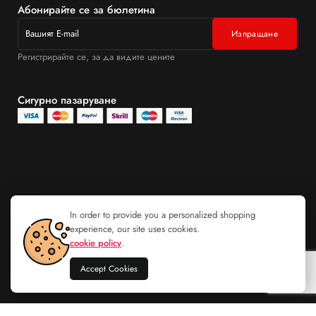
Абонирайте се за бюлетина
Регистрирайте се, за да видите цените
Сигурно пазаруване
In order to provide you a personalized shopping
experience, our site uses cookies.
cookie policy
.
Accept Cookies