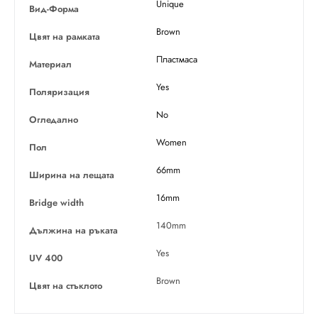
Unique
Вид-Форма
Brown
Цвят на рамката
Пластмаса
Материал
Yes
Поляризация
No
Огледално
Women
Пол
66mm
Ширина на лещата
16mm
Bridge width
140mm
Дължина на ръката
Yes
UV 400
Brown
Цвят на стъклото