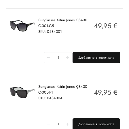
Sunglasses Katrin Jones KJ8430
49,95
€
C-001-G5
SKU: 0484301
Добавяне в количката
Sunglasses Katrin Jones KJ8430
49,95
€
C-005-P1
SKU: 0484304
Добавяне в количката