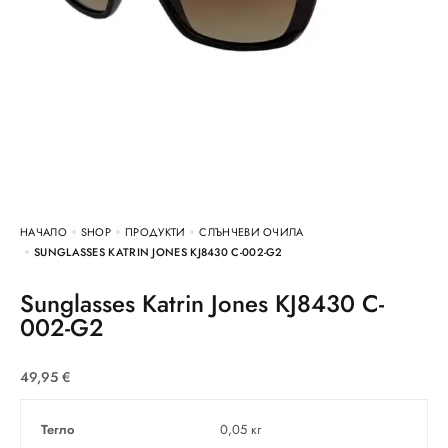
НАЧАЛО
SHOP
ПРОДУКТИ
СЛЪНЧЕВИ ОЧИЛА
SUNGLASSES KATRIN JONES KJ8430 C-002-G2
Sunglasses Katrin Jones KJ8430 C-
002-G2
49,95
€
Тегло
0,05 кг