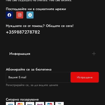
Ние сме бъдещето на очилата. Ние сме визията.
Последвайте ни в социалните мрежи
Нуждаете се от помощ? Обадете се сега!
+359887278782
Информация
Абонирайте се за бюлетина
Регистрирайте се, за да видите цените
Сигурно пазаруване