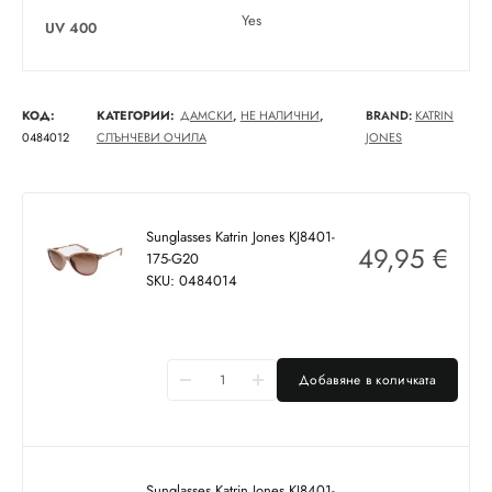
Yes
UV 400
КОД:
КАТЕГОРИИ:
ДАМСКИ
,
НЕ НАЛИЧНИ
,
BRAND:
KATRIN
0484012
СЛЪНЧЕВИ ОЧИЛА
JONES
Sunglasses Katrin Jones KJ8401-
49,95
€
175-G20
SKU: 0484014
Добавяне в количката
Sunglasses Katrin Jones KJ8401-