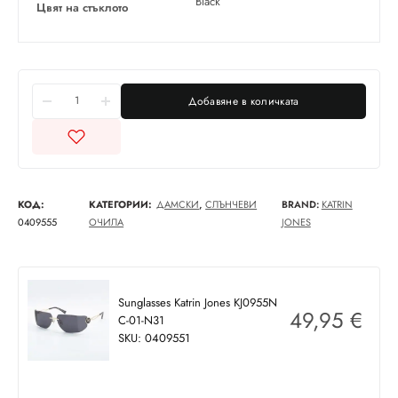
Black
Цвят на стъклото
Добавяне в количката
КОД:
КАТЕГОРИИ:
ДАМСКИ
,
СЛЪНЧЕВИ
BRAND:
KATRIN
0409555
ОЧИЛА
JONES
Sunglasses Katrin Jones KJ0955N
49,95
€
C-01-N31
SKU: 0409551