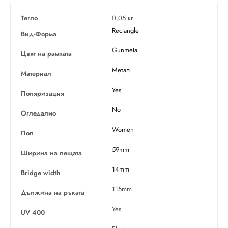
Тегло
0,05 кг
Rectangle
Вид-Форма
Gunmetal
Цвят на рамката
Метал
Материал
Yes
Поляризация
No
Огледално
Women
Пол
59mm
Ширина на лещата
14mm
Bridge width
115mm
Дължина на ръката
Yes
UV 400