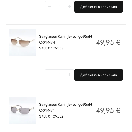
Добавяне в количката
Sunglasses Katrin Jones KJ0955N
49,95
€
C-01-N74
SKU: 0409553
Добавяне в количката
Sunglasses Katrin Jones KJ0955N
49,95
€
C-01-N71
SKU: 0409552