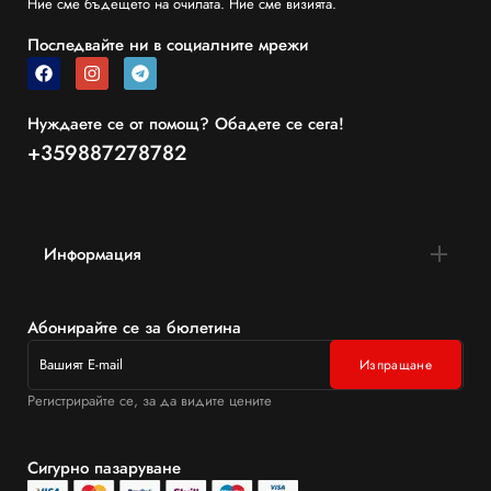
Ние сме бъдещето на очилата. Ние сме визията.
Последвайте ни в социалните мрежи
Нуждаете се от помощ? Обадете се сега!
+359887278782
Информация
Абонирайте се за бюлетина
Регистрирайте се, за да видите цените
Сигурно пазаруване