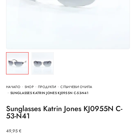
НАЧАЛО
SHOP
ПРОДУКТИ
СЛЪНЧЕВИ ОЧИЛА
SUNGLASSES KATRIN JONES KJ0955N C-53-N41
Sunglasses Katrin Jones KJ0955N C-
53-N41
49,95
€