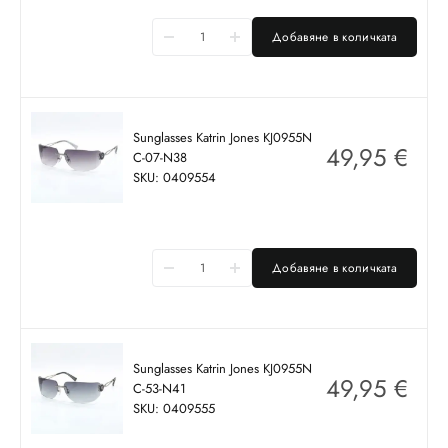
Добавяне в количката
Sunglasses Katrin Jones KJ0955N
49,95
€
C-07-N38
SKU: 0409554
Добавяне в количката
Sunglasses Katrin Jones KJ0955N
49,95
€
C-53-N41
SKU: 0409555