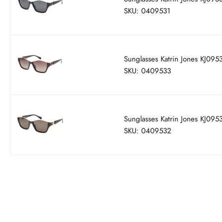
SKU: 0409531
Sunglasses Katrin Jones KJ09
SKU: 0409533
Sunglasses Katrin Jones KJ095
SKU: 0409532