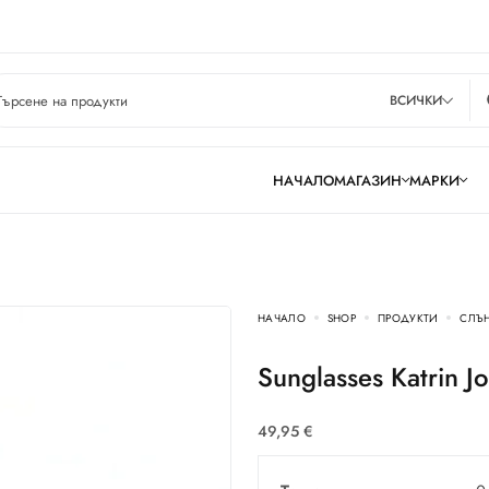
ВСИЧКИ
НАЧАЛО
МАГАЗИН
МАРКИ
НАЧАЛО
SHOP
ПРОДУКТИ
СЛЪ
Sunglasses Katrin 
49,95
€