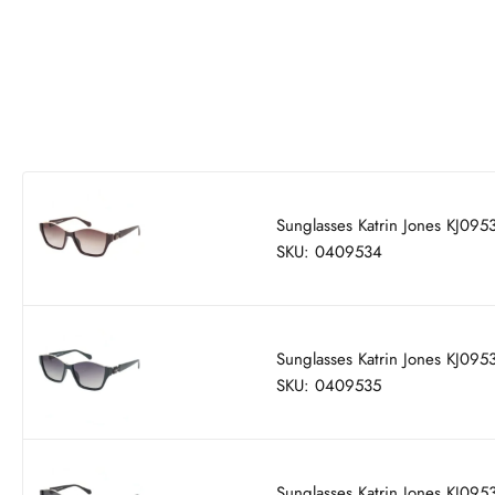
Sunglasses Katrin Jones KJ09
SKU: 0409534
Sunglasses Katrin Jones KJ09
SKU: 0409535
Sunglasses Katrin Jones KJ095