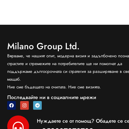
Milano Group Ltd.
Вярваме, че нашият опит, модерна визия и задълбочено позна
страстите и стремежите на потребителите ще ни помогнат да
поддържаме дългосрочната си стратегия за разширяване в св
мащаб.
Ние сме бъдещето на очилата. Ние сме визията.
Последвайте ни в социалните мрежи
Нуждаете се от помощ? Обадете се се