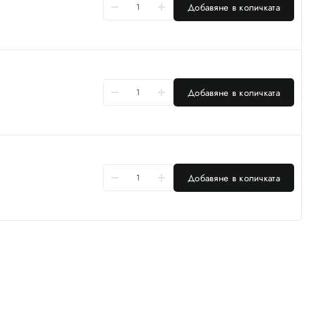
Добавяне в количката
Добавяне в количката
Добавяне в количката