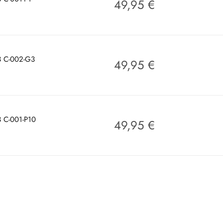
49,95
€
53 C-002-G3
49,95
€
3 C-001-P10
49,95
€