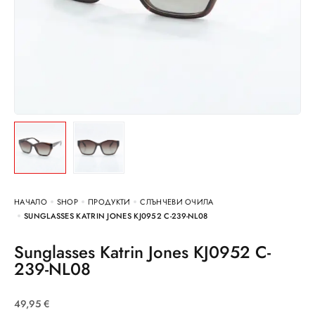
НАЧАЛО
SHOP
ПРОДУКТИ
СЛЪНЧЕВИ ОЧИЛА
SUNGLASSES KATRIN JONES KJ0952 C-239-NL08
Sunglasses Katrin Jones KJ0952 C-
239-NL08
49,95
€