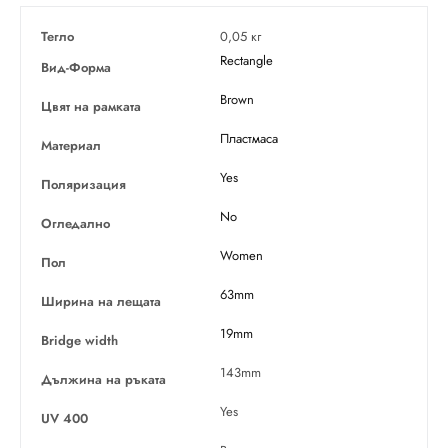
Тегло
0,05 кг
Rectangle
Вид-Форма
Brown
Цвят на рамката
Пластмаса
Материал
Yes
Поляризация
No
Огледално
Women
Пол
63mm
Ширина на лещата
19mm
Bridge width
143mm
Дължина на ръката
Yes
UV 400