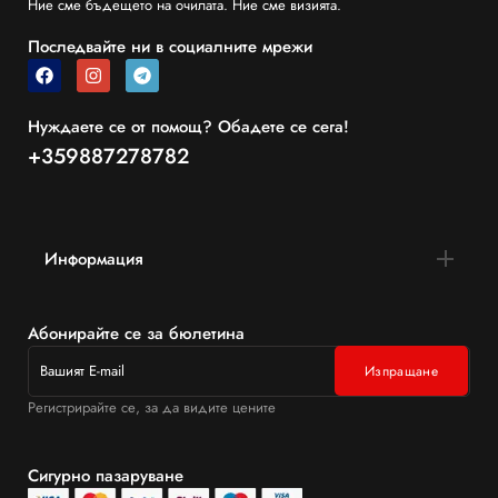
Ние сме бъдещето на очилата. Ние сме визията.
Последвайте ни в социалните мрежи
Нуждаете се от помощ? Обадете се сега!
+359887278782
Информация
Абонирайте се за бюлетина
Регистрирайте се, за да видите цените
Сигурно пазаруване