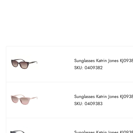
Sunglasses Katrin Jones KJ09
SKU: 0409382
Sunglasses Katrin Jones KJ09
SKU: 0409383
Sunglasses Katrin Jones KJ09