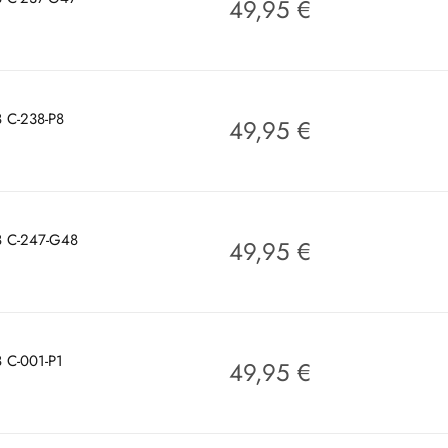
49,95
€
8 C-238-P8
49,95
€
38 C-247-G48
49,95
€
8 C-001-P1
49,95
€