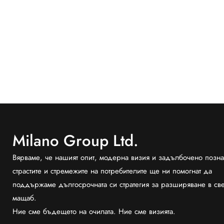
Milano Group Ltd.
Вярваме, че нашият опит, модерна визия и задълбочено позна
страстите и стремежите на потребителите ще ни помогнат да
поддържаме дългосрочната си стратегия за разширяване в св
мащаб.
Ние сме бъдещето на очилата. Ние сме визията.