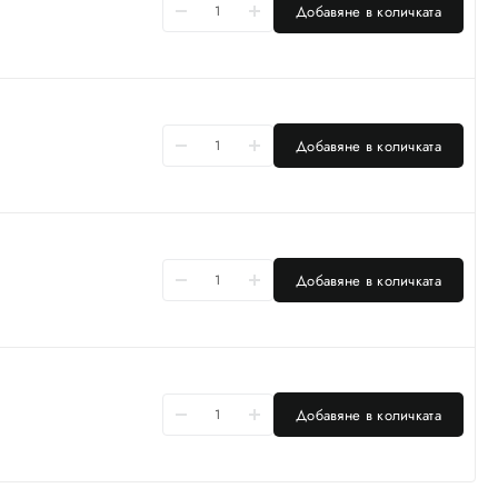
Добавяне в количката
Добавяне в количката
Добавяне в количката
Добавяне в количката