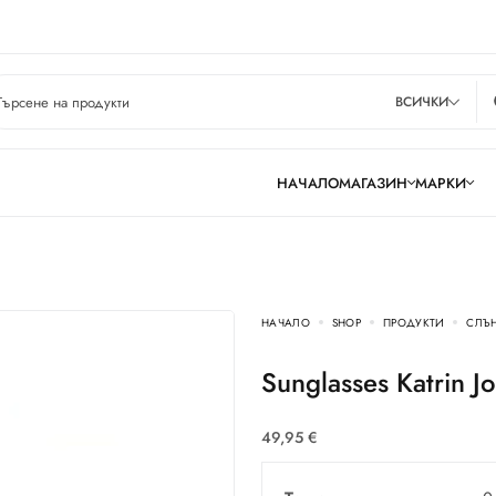
ВСИЧКИ
НАЧАЛО
МАГАЗИН
МАРКИ
НАЧАЛО
SHOP
ПРОДУКТИ
СЛЪ
Sunglasses Katrin
49,95
€