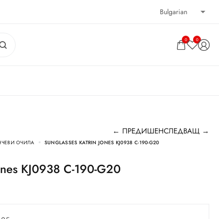
0
0
← ПРЕДИШЕН
СЛЕДВАЩ →
НЧЕВИ ОЧИЛА
SUNGLASSES KATRIN JONES KJ0938 C-190-G20
 Jones KJ0938 C-190-G20