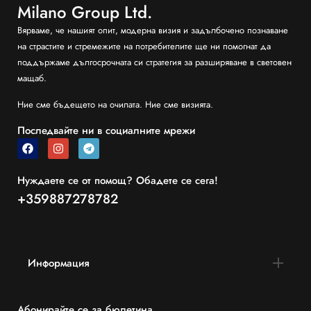
Milano Group Ltd.
Вярваме, че нашият опит, модерна визия и задълбочено познаване
на страстите и стремежите на потребителите ще ни помогнат да
поддържаме дългосрочната си стратегия за разширяване в световен
мащаб.
Ние сме бъдещето на очилата. Ние сме визията.
Последвайте ни в социалните мрежи
Нуждаете се от помощ? Обадете се сега!
+359887278782
Информация
Абонирайте се за бюлетина