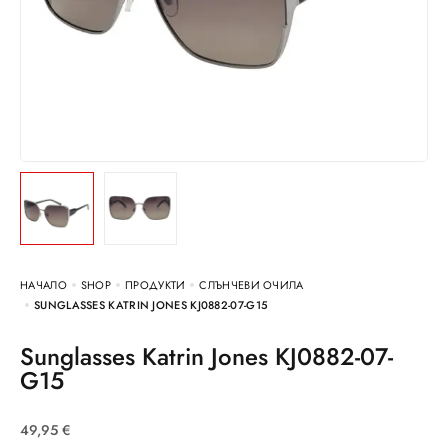
НАЧАЛО
SHOP
ПРОДУКТИ
СЛЪНЧЕВИ ОЧИЛА
SUNGLASSES KATRIN JONES KJ0882-07-G15
Sunglasses Katrin Jones KJ0882-07-
G15
49,95
€