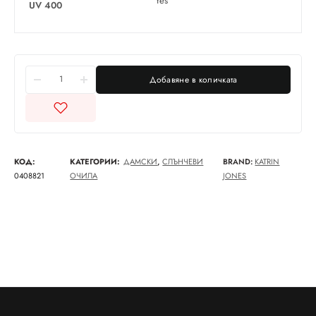
Yes
UV 400
Добавяне в количката
КОД:
КАТЕГОРИИ:
ДАМСКИ
,
СЛЪНЧЕВИ
BRAND:
KATRIN
0408821
ОЧИЛА
JONES