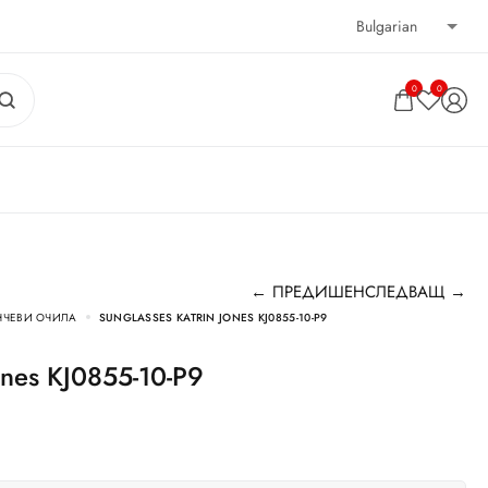
0
0
← ПРЕДИШЕН
СЛЕДВАЩ →
НЧЕВИ ОЧИЛА
SUNGLASSES KATRIN JONES KJ0855-10-P9
Jones KJ0855-10-P9