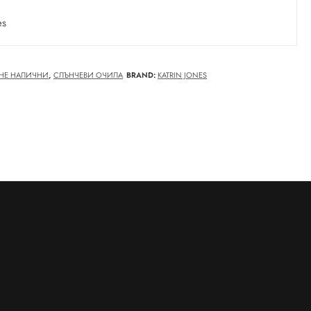
es
НЕ НАЛИЧНИ
,
СЛЪНЧЕВИ ОЧИЛА
BRAND:
KATRIN JONES