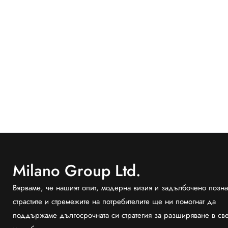
Milano Group Ltd.
Вярваме, че нашият опит, модерна визия и задълбочено позна
страстите и стремежите на потребителите ще ни помогнат да
поддържаме дългосрочната си стратегия за разширяване в св