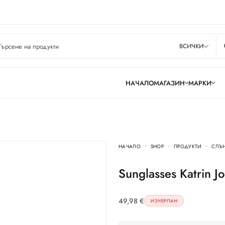
ВСИЧКИ
НАЧАЛО
МАГАЗИН
МАРКИ
НАЧАЛО
SHOP
ПРОДУКТИ
СЛЪ
Sunglasses Katrin 
49,98
€
ИЗЧЕРПАН