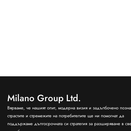
Milano Group Ltd.
Вярваме, че нашият опит, модерна визия и задълбочено позна
страстите и стремежите на потребителите ще ни помогнат да
поддържаме дългосрочната си стратегия за разширяване в св