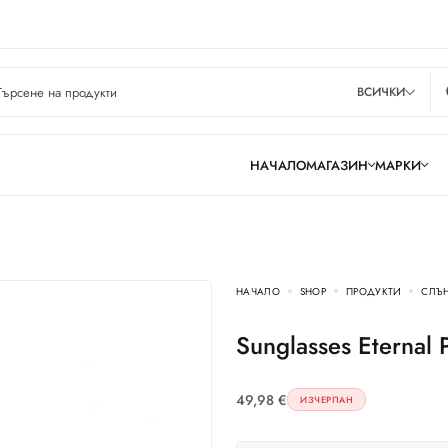
ВСИЧКИ
НАЧАЛО
МАГАЗИН
МАРКИ
НАЧАЛО
SHOP
ПРОДУКТИ
СЛЪ
Sunglasses Eterna
49,98
€
ИЗЧЕРПАН