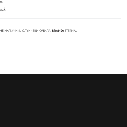
es
lack
НЕ НАЛИЧНИ
,
СЛЪНЧЕВИ ОЧИЛА
BRAND:
ETERNAL