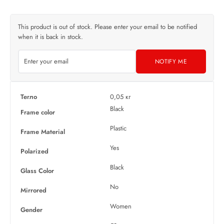
This product is out of stock. Please enter your email to be notified
when it is back in stock.
NOTIFY ME
Тегло
0,05 кг
Black
Frame color
Plastic
Frame Material
Yes
Polarized
Black
Glass Color
No
Mirrored
Women
Gender