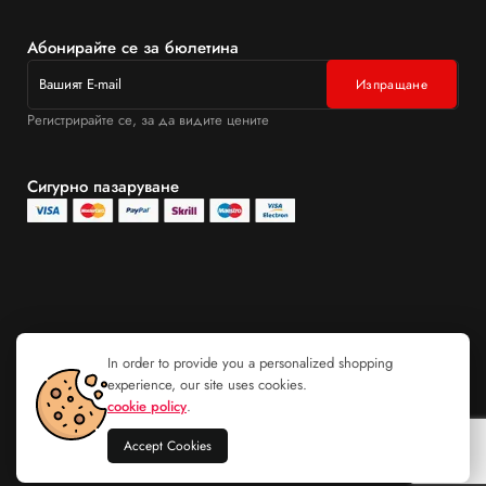
Абонирайте се за бюлетина
Регистрирайте се, за да видите цените
Сигурно пазаруване
In order to provide you a personalized shopping
experience, our site uses cookies.
cookie policy
.
Accept Cookies