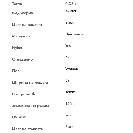
Тегло
0,05 кг
Aviator
Вид-Форма
Black
Цвят на рамката
Пластмаса
Материал
Yes
Nylon
No
Огледално
Women
Пол
59mm
Ширина на лещата
18mm
Bridge width
146mm
Дължина на ръката
Yes
UV 400
Black
Цвят на стъклото