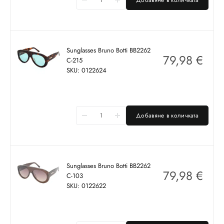
Sunglasses Bruno Botti BB2262
79,98
€
C-215
SKU: 0122624
Добавяне в количката
Sunglasses Bruno Botti BB2262
79,98
€
C-103
SKU: 0122622