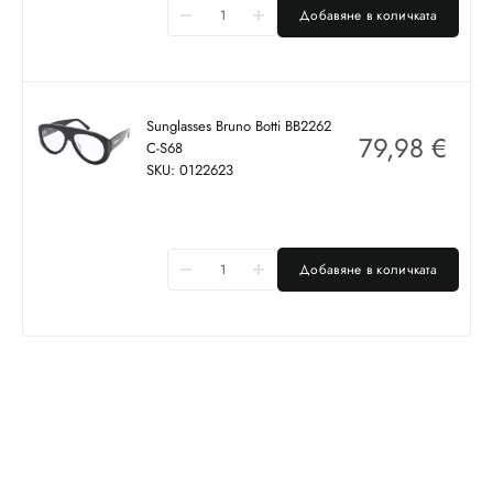
Добавяне в количката
Sunglasses Bruno Botti BB2262
79,98
€
C-S68
SKU: 0122623
Добавяне в количката