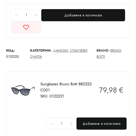
Добавяне в количката
КОД:
КАТЕГОРИИ:
ДАМСКИ
,
СЛЪНЧЕВИ
BRAND:
BRUNO
0122225
ОЧИЛА
BOTTI
Sunglasses Bruno Botti BB2222-
79,98
€
C001
SKU: 0122221
Добавяне в количката