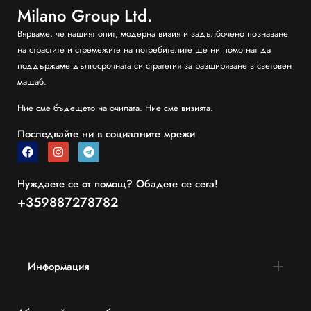
Milano Group Ltd.
Вярваме, че нашият опит, модерна визия и задълбочено познаване
на страстите и стремежите на потребителите ще ни помогнат да
поддържаме дългосрочната си стратегия за разширяване в световен
мащаб.
Ние сме бъдещето на очилата. Ние сме визията.
Последвайте ни в социалните мрежи
Нуждаете се от помощ? Обадете се сега!
+359887278782
Информация