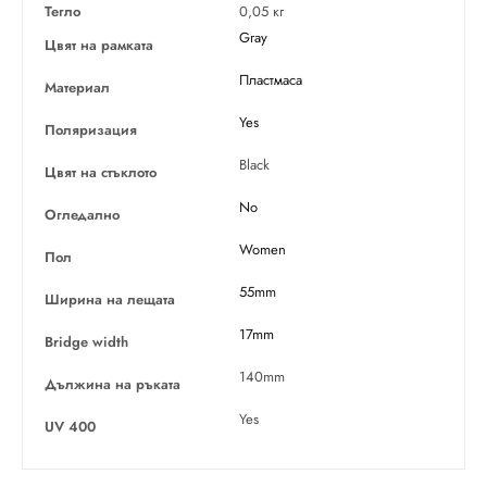
Тегло
0,05 кг
Gray
Цвят на рамката
Пластмаса
Материал
Yes
Поляризация
Black
Цвят на стъклото
No
Огледално
Women
Пол
55mm
Ширина на лещата
17mm
Bridge width
140mm
Дължина на ръката
Yes
UV 400