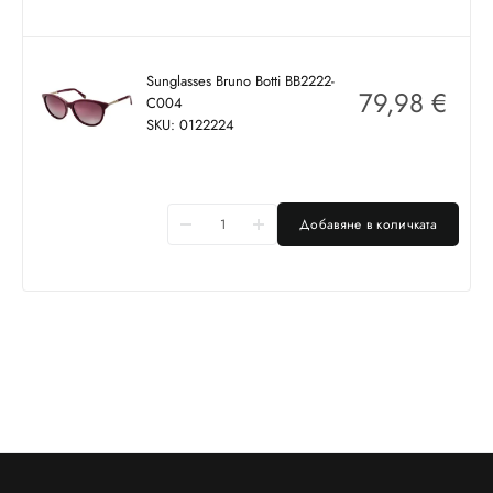
Sunglasses Bruno Botti BB2222-
79,98
€
C004
SKU: 0122224
Добавяне в количката