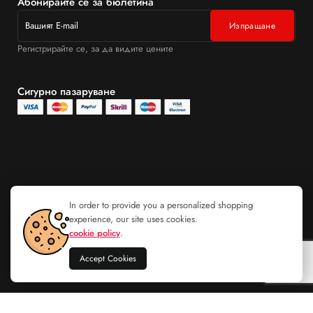
Абонирайте се за бюлетина
Регистрирайте се, за да видите цените
Сигурно пазаруване
In order to provide you a personalized shopping
experience, our site uses cookies.
cookie policy
.
Accept Cookies