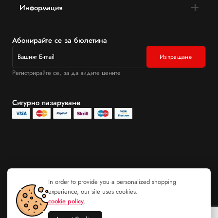
Информация
Абонирайте се за бюлетина
Регистрирайте се, за да видите цените
Сигурно пазаруване
In order to provide you a personalized shopping
experience, our site uses cookies.
cookie policy
.