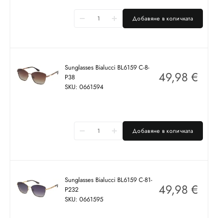
Добавяне в количката
Sunglasses Bialucci BL6159 C-8-
49,98
€
P38
SKU: 0661594
Добавяне в количката
Sunglasses Bialucci BL6159 C-81-
49,98
€
P232
SKU: 0661595