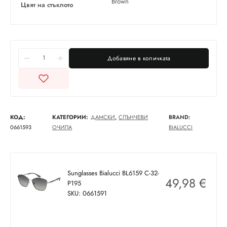
Brown
Цвят на стъклото
Добавяне в количката
КОД:
КАТЕГОРИИ:
ДАМСКИ
,
СЛЪНЧЕВИ
BRAND:
0661593
ОЧИЛА
BIALUCCI
Sunglasses Bialucci BL6159 C-32-
49,98
€
P195
SKU: 0661591