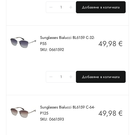
Добавяне в количката
Sunglasses Bialucci BL6159 C-32-
49,98
€
P55
SKU: 0661592
Добавяне в количката
Sunglasses Bialucci BL6159 C-64-
49,98
€
P125
SKU: 0661593