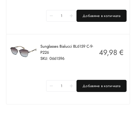
Добавяне в количката
Sunglasses Bialucci BL6159 C-9-
49,98
€
P226
SKU: 0661596
Добавяне в количката