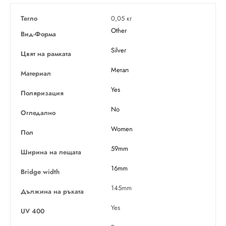
Тегло
0,05 кг
Other
Вид-Форма
Silver
Цвят на рамката
Метал
Материал
Yes
Поляризация
No
Огледално
Women
Пол
59mm
Ширина на лещата
16mm
Bridge width
145mm
Дължина на ръката
Yes
UV 400