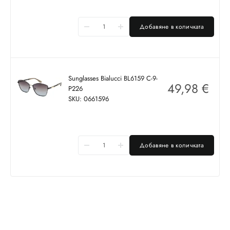
Добавяне в количката
Sunglasses Bialucci BL6159 C-9-
49,98
€
P226
SKU: 0661596
Добавяне в количката