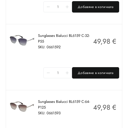
Добавяне в количката
Sunglasses Bialucci BL6159 C-32-
49,98
€
P55
SKU: 0661592
Добавяне в количката
Sunglasses Bialucci BL6159 C-64-
49,98
€
P125
SKU: 0661593