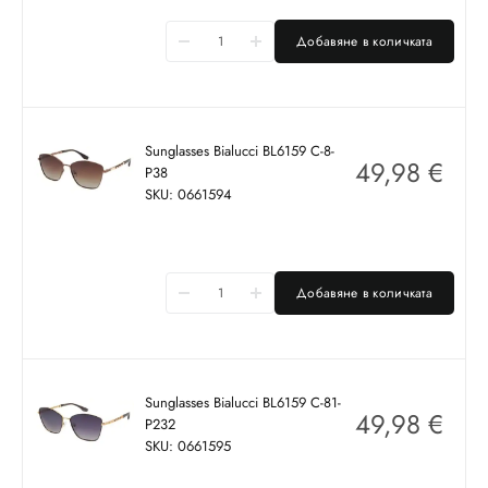
Добавяне в количката
Sunglasses Bialucci BL6159 C-8-
49,98
€
P38
SKU: 0661594
Добавяне в количката
Sunglasses Bialucci BL6159 C-81-
49,98
€
P232
SKU: 0661595