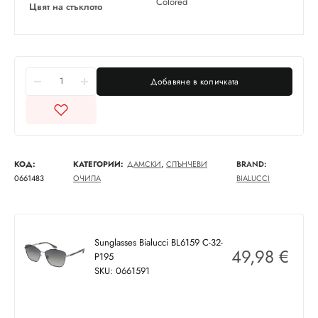
Colored
Цвят на стъклото
Добавяне в количката
КОД:
КАТЕГОРИИ:
ДАМСКИ
,
СЛЪНЧЕВИ
BRAND:
0661483
ОЧИЛА
BIALUCCI
Sunglasses Bialucci BL6159 C-32-
49,98
€
P195
SKU: 0661591