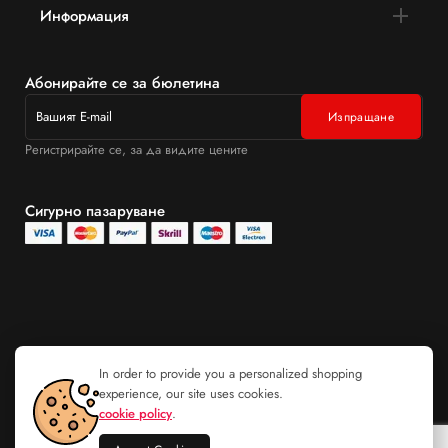
Информация
Абонирайте се за бюлетина
Регистрирайте се, за да видите цените
Сигурно пазаруване
In order to provide you a personalized shopping
experience, our site uses cookies.
cookie policy
.