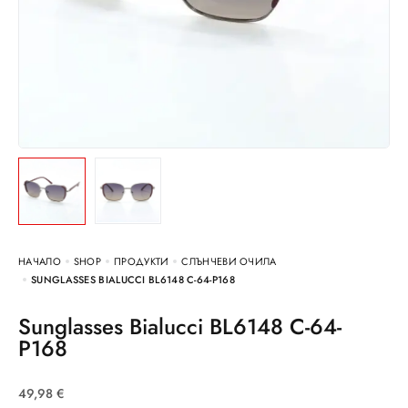
НАЧАЛО
SHOP
ПРОДУКТИ
СЛЪНЧЕВИ ОЧИЛА
SUNGLASSES BIALUCCI BL6148 C-64-P168
Sunglasses Bialucci BL6148 C-64-
P168
49,98
€