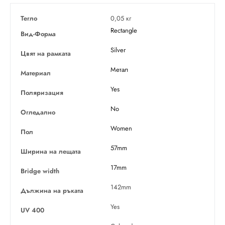
Тегло
0,05 кг
Rectangle
Вид-Форма
Silver
Цвят на рамката
Метал
Материал
Yes
Поляризация
No
Огледално
Women
Пол
57mm
Ширина на лещата
17mm
Bridge width
142mm
Дължина на ръката
Yes
UV 400