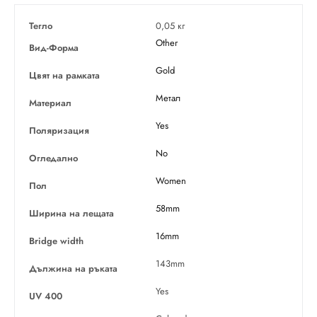
Тегло
0,05 кг
Other
Вид-Форма
Gold
Цвят на рамката
Метал
Материал
Yes
Поляризация
No
Огледално
Women
Пол
58mm
Ширина на лещата
16mm
Bridge width
143mm
Дължина на ръката
Yes
UV 400