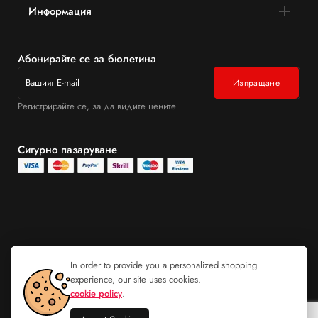
Информация
Абонирайте се за бюлетина
Регистрирайте се, за да видите цените
Сигурно пазаруване
In order to provide you a personalized shopping
experience, our site uses cookies.
cookie policy
.