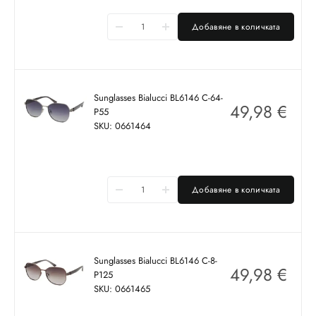
Добавяне в количката
Sunglasses Bialucci BL6146 C-64-
49,98
€
P55
SKU: 0661464
Добавяне в количката
Sunglasses Bialucci BL6146 C-8-
49,98
€
P125
SKU: 0661465