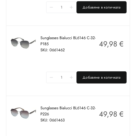
Добавяне в количката
Sunglasses Bialucci BL6146 C-32-
49,98
€
P185
SKU: 0661462
Добавяне в количката
Sunglasses Bialucci BL6146 C-32-
49,98
€
P226
SKU: 0661463