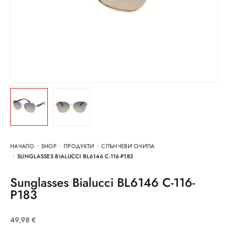
НАЧАЛО
SHOP
ПРОДУКТИ
СЛЪНЧЕВИ ОЧИЛА
SUNGLASSES BIALUCCI BL6146 C-116-P183
Sunglasses Bialucci BL6146 C-116-
P183
49,98
€